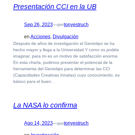
Presentación CCI en la UB
Sep 26, 2023
—
tonyestruch
por
en
Acciones
, 
Divulgación
Después de años de investigación el Geniotipo se ha
hecho mayor y llega a la Universidad.Y como os podéis
imaginar, para mi es un motivo de satisfacción enorme.
En esta charla, pudimos presentar el potencial de la
herramienta del Geniotipo para determinar las CCI
(Capacidades Creativas Innatas) cuyo conocimiento, es
báisco para el buen…
La NASA lo confirma
Ago 14, 2023
—
tonyestruch
por