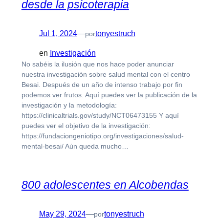
desde la psicoterapia
Jul 1, 2024
—
tonyestruch
por
en
Investigación
No sabéis la ilusión que nos hace poder anunciar
nuestra investigación sobre salud mental con el centro
Besai. Después de un año de intenso trabajo por fin
podemos ver frutos. Aquí puedes ver la publicación de la
investigación y la metodología:
https://clinicaltrials.gov/study/NCT06473155 Y aquí
puedes ver el objetivo de la investigación:
https://fundaciongeniotipo.org/investigaciones/salud-
mental-besai/ Aún queda mucho…
800 adolescentes en Alcobendas
May 29, 2024
—
tonyestruch
por