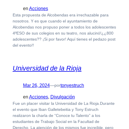
en
Acciones
Esta propuesta de Alcobendas era irrechazable para
nosotros. Y es que cuando el ayuntamiento de
Alcobendas nos propuso poner a todos los adolescentes
4ºESO de sus colegios en su teatro, nos alucinó!¿¿800
adolescentes?? ¡Si por favor! Aquí tienes el pedazo post
del evento!!
Universidad de la Rioja
Mar 26, 2024
—
tonyestruch
por
en
Acciones
, 
Divulgación
Fue un placer visitar la Universidad de La Rioja.Durante
el evento que Iban Galletebeitia y Tony Estruch
realizaron la charla de “Conoce tu Talento” a los
estudiantes de Trabajo Social en la Facultad de
Derecho. La atención de los mismos fue increíble, pero