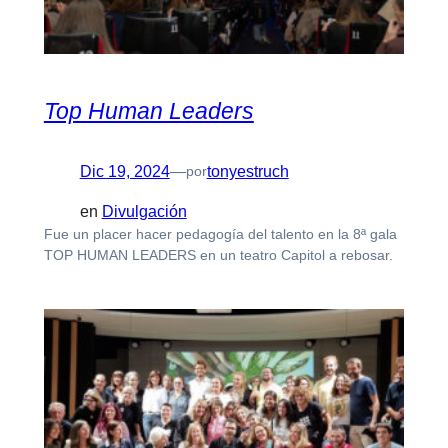
Top Human Leaders
Dic 19, 2024
—
tonyestruch
por
en
Divulgación
Fue un placer hacer pedagogía del talento en la 8ª gala
TOP HUMAN LEADERS en un teatro Capitol a rebosar.