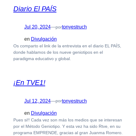
Diario El PAÍS
Jul 20, 2024
—
tonyestruch
por
en
Divulgación
Os comparto el link de la entrevista en el diario EL PAÍS,
donde hablamos de los nueve geniotipos en el
paradigma educativo y global.
¡En TVE1!
Jul 12, 2024
—
tonyestruch
por
en
Divulgación
Pues si!! Cada vez son más los medios que se interesan
por el Método Geniotipo. Y esta vez ha sido Rtve, en su
programa EMPRENDE, gracias al gran Juanma Romero.