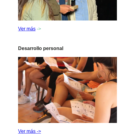
Ver más
->
Desarrollo personal
Ver
más ->