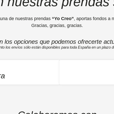
n nuestras prendas s
 una de nuestras prendas
“Yo Creo”
, aportas fondos a 
Gracias, gracias, gracias.
n los opciones que podemos ofrecerte act
o los envíos sólo están disponibles para toda España en un plazo d
ra