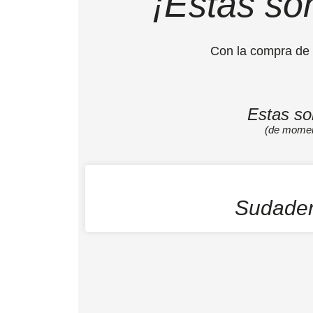
¡Éstas so
Con la compra de
Estas so
(de moment
Sudade