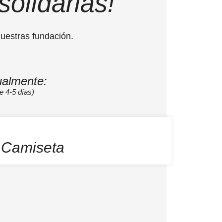
olidarias!
nuestras fundación.
ualmente:
e 4-5 días)
Camiseta