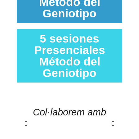
Método del
Geniotipo
5 sesiones
Presenciales
Método del
Geniotipo
Col·laborem amb