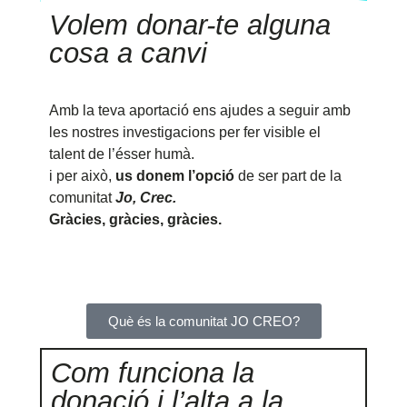
Volem donar-te alguna
cosa a canvi
Amb la teva aportació ens ajudes a seguir amb
les nostres investigacions per fer visible el
talent de l’ésser humà.
i per això,
us donem l’opció
de ser part de la
comunitat
Jo, Crec.
Gràcies, gràcies, gràcies.
Què és la comunitat JO CREO?
Com funciona la
donació i l’alta a la