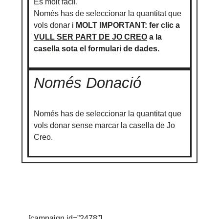
És molt fàcil.
Només has de seleccionar la quantitat que
vols donar i
MOLT IMPORTANT: fer clic a
VULL SER PART DE JO CREO
a la
casella sota el formulari de dades.
Només Donació
Només has de seleccionar la quantitat que
vols donar sense marcar la casella de Jo
Creo.
[campaign id=”2478″]