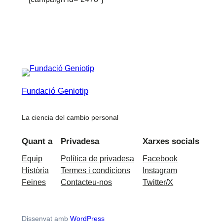
Fundació Geniotip
La ciencia del cambio personal
Quant a
Privadesa
Xarxes socials
Equip
Política de privadesa
Facebook
Història
Termes i condicions
Instagram
Feines
Contacteu-nos
Twitter/X
Dissenyat amb
WordPress