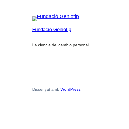
Fundació Geniotip
La ciencia del cambio personal
Dissenyat amb
WordPress