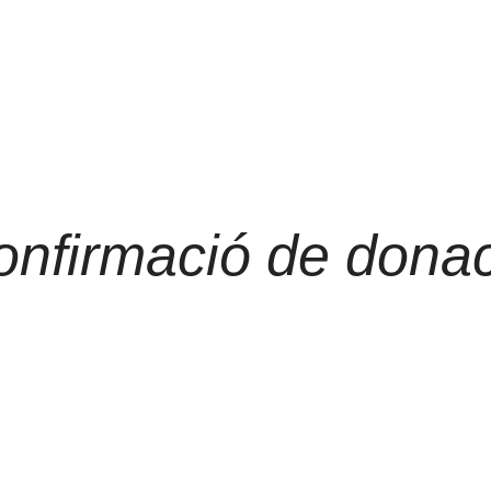
onfirmació de donac